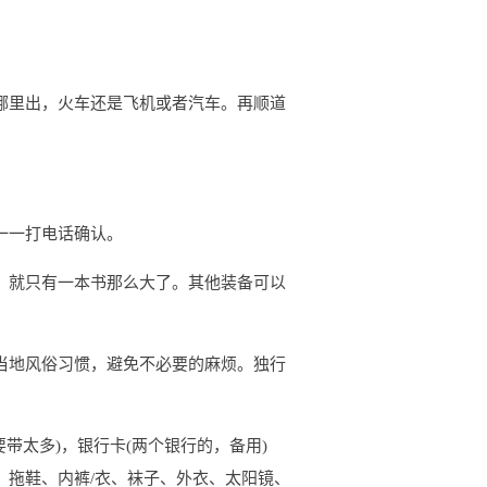
哪里出，火车还是飞机或者汽车。再顺道
一一打电话确认。
，就只有一本书那么大了。其他装备可以
当地风俗习惯，避免不必要的麻烦。独行
带太多)，银行卡(两个银行的，备用)
）拖鞋、内裤/衣、袜子、外衣、太阳镜、