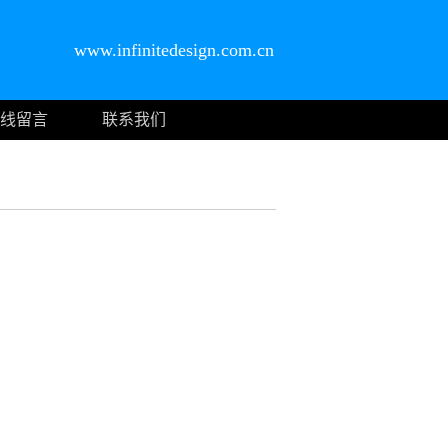
www.infinitedesign.com.cn
线留言
联系我们