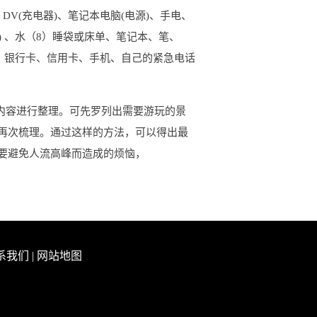
DV(充电器)、笔记本电脑(电源)、手电、
) 、水（8）睡袋或床单、笔记本、笔、
、银行卡、信用卡、手机、自己的紧急电话
内容进行整理。可先罗列出需要游玩的景
再次梳理。通过这样的方法，可以得出最
要避免人流高峰而造成的烦恼，
系我们
|
网站地图