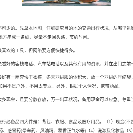
必不可少的。先拿本地图，仔细研究目的地的交通出行状况，从哪里进
地方串成一条线，尽量不走回头路，节约时间。
最喜欢的工具，但网络要方便快捷得多。
预先看好的客栈电话、汽车站电话以及其他有用的资讯，并在出门之前
天最好有一两套快干衣裤，冬天羽绒服的体积大，放一个羽绒的压缩袋
如果不是户外，不用太专业。另外，根据个人情况，携带药品。
带太多现金，且要分散存放，万一出现状况，备用现金可以应急。尊重
。
旅行必备品四大件是：背包、衣服、食品及医疗用品。（1）现金(不要
药、感冒药(晕车药、风油精、藿香正气水等)（4）洗漱及化妆品（5