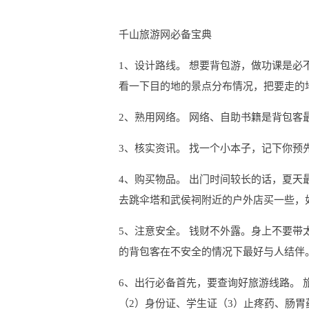
千山旅游网必备宝典
1、设计路线。 想要背包游，做功课是
看一下目的地的景点分布情况，把要走的
2、熟用网络。 网络、自助书籍是背包客
3、核实资讯。 找一个小本子，记下你
4、购买物品。 出门时间较长的话，夏
去跳伞塔和武侯祠附近的户外店买一些，
5、注意安全。 钱财不外露。身上不要
的背包客在不安全的情况下最好与人结伴
6、出行必备首先，要查询好旅游线路。 
（2）身份证、学生证（3）止疼药、肠胃